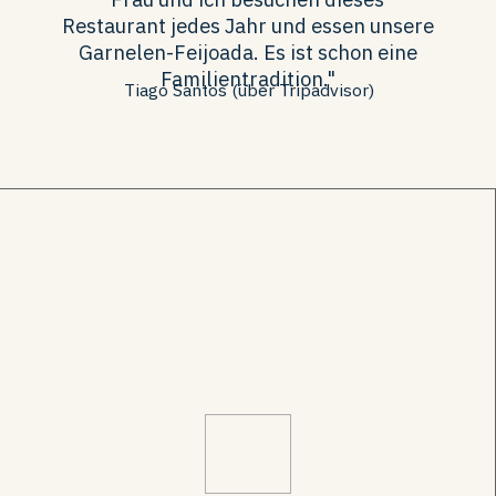
Restaurant jedes Jahr und essen unsere
Garnelen-Feijoada. Es ist schon eine
Familientradition."
Tiago Santos (über Tripadvisor)